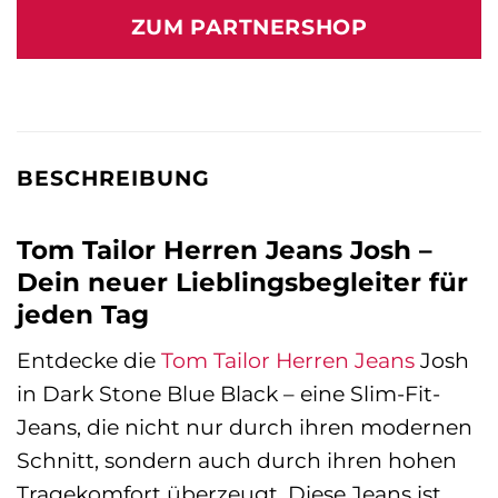
war:
ist:
ZUM PARTNERSHOP
59,99 €
56,99 €.
BESCHREIBUNG
Tom Tailor Herren Jeans Josh –
Dein neuer Lieblingsbegleiter für
jeden Tag
Entdecke die
Tom Tailor
Herren Jeans
Josh
in Dark Stone Blue Black – eine Slim-Fit-
Jeans, die nicht nur durch ihren modernen
Schnitt, sondern auch durch ihren hohen
Tragekomfort überzeugt. Diese Jeans ist