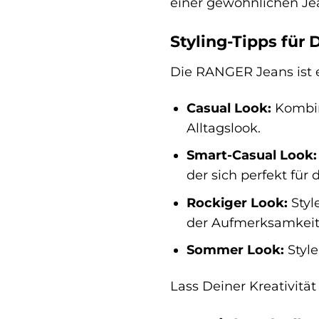
einer gewöhnlichen Je
Styling-Tipps fü
Die RANGER Jeans ist ei
Casual Look:
Kombini
Alltagslook.
Smart-Casual Look:
der sich perfekt für
Rockiger Look:
Styl
der Aufmerksamkeit 
Sommer Look:
Style
Lass Deiner Kreativitä