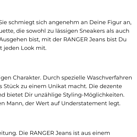
 Sie schmiegt sich angenehm an Deine Figur an,
ette, die sowohl zu lässigen Sneakers als auch
m Ausgehen bist, mit der RANGER Jeans bist Du
ht jeden Look mit.
tigen Charakter. Durch spezielle Waschverfahren
des Stück zu einem Unikat macht. Die dezente
 bietet Dir unzählige Styling-Möglichkeiten.
 den Mann, der Wert auf Understatement legt.
beitung. Die RANGER Jeans ist aus einem