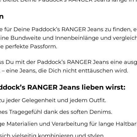
n
 für Deine Paddock’s RANGER Jeans zu finden, em
eine Bundweite und Innenbeinlänge und vergleich
ie perfekte Passform.
ss Du mit der Paddock’s RANGER Jeans eine ausgeze
 – eine Jeans, die Dich nicht enttäuschen wird.
dock’s RANGER Jeans lieben wirst:
zu jeder Gelegenheit und jedem Outfit.
 Tragegefühl dank des soften Denims.
 Materialien und Verarbeitung für lange Haltbark
sich vielseitig kombinieren und stylen.