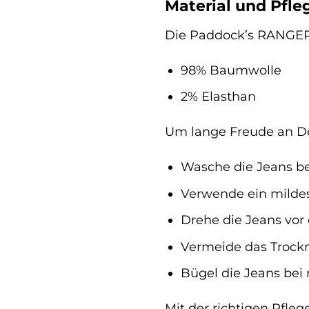
Material und Pfl
Die Paddock’s RANGER 
98% Baumwolle
2% Elasthan
Um lange Freude an De
Wasche die Jeans b
Verwende ein milde
Drehe die Jeans vor
Vermeide das Trock
Bügel die Jeans bei
Mit der richtigen Pfle