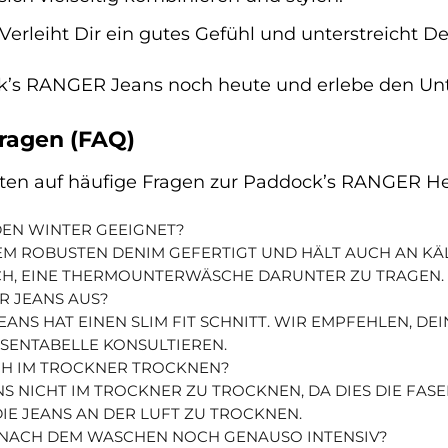
Verleiht Dir ein gutes Gefühl und unterstreicht Dei
k’s RANGER Jeans noch heute und erlebe den Unt
Fragen (FAQ)
rten auf häufige Fragen zur Paddock’s RANGER He
 DEN WINTER GEEIGNET?
EINEM ROBUSTEN DENIM GEFERTIGT UND HÄLT AUCH AN K
OCH, EINE THERMOUNTERWÄSCHE DARUNTER ZU TRAGEN.
R JEANS AUS?
ANS HAT EINEN SLIM FIT SCHNITT. WIR EMPFEHLEN, DEI
ENTABELLE KONSULTIEREN.
CH IM TROCKNER TROCKNEN?
NS NICHT IM TROCKNER ZU TROCKNEN, DA DIES DIE FAS
 DIE JEANS AN DER LUFT ZU TROCKNEN.
S NACH DEM WASCHEN NOCH GENAUSO INTENSIV?