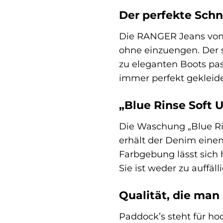
Der perfekte Schn
Die RANGER Jeans von 
ohne einzuengen. Der s
zu eleganten Boots pas
immer perfekt gekleidet
„Blue Rinse Soft 
Die Waschung „Blue Rin
erhält der Denim einen
Farbgebung lässt sich 
Sie ist weder zu auffäl
Qualität, die man
Paddock’s steht für ho