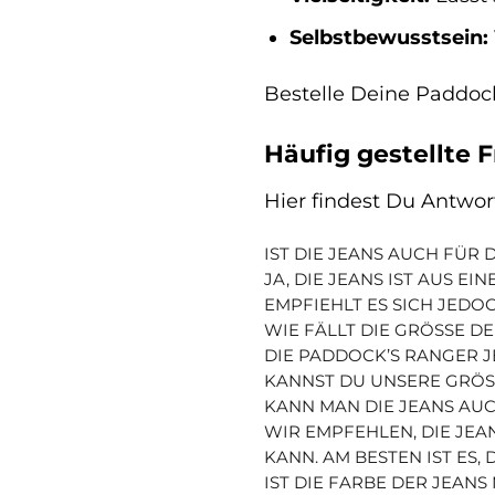
Selbstbewusstsein:
Bestelle Deine Paddoc
Häufig gestellte 
Hier findest Du Antwo
IST DIE JEANS AUCH FÜR
JA, DIE JEANS IST AUS 
EMPFIEHLT ES SICH JED
WIE FÄLLT DIE GRÖSSE DE
DIE PADDOCK’S RANGER JE
ANNST DU UNSERE GRÖSS
KANN MAN DIE JEANS AU
WIR EMPFEHLEN, DIE JEA
KANN. AM BESTEN IST ES,
IST DIE FARBE DER JEAN