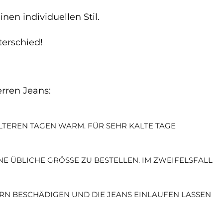
nen individuellen Stil.
erschied!
rren Jeans:
ÄLTEREN TAGEN WARM. FÜR SEHR KALTE TAGE
NE ÜBLICHE GRÖSSE ZU BESTELLEN. IM ZWEIFELSFALL K
ERN BESCHÄDIGEN UND DIE JEANS EINLAUFEN LASSEN