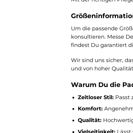
Größeninformatio
Um die passende Größe
konsultieren. Messe D
findest Du garantiert d
Wir sind uns sicher, da
und von hoher Qualität
Warum Du die Pad
Zeitloser Stil:
Passt 
Komfort:
Angenehmes
Qualität:
Hochwertige
Vielseitigkeit:
Lässt 