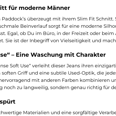
itt für moderne Männer
Paddock’s überzeugt mit ihrem Slim Fit Schnitt.
chmale Beinverlauf sorgt für eine moderne Silhou
st. Egal, ob Du im Büro, in der Freizeit oder bei
. Sie ist der Inbegriff von Vielseitigkeit und mac
Use“ – Eine Waschung mit Charakter
se Soft Use“ verleiht dieser Jeans ihren einzigar
 soften Griff und eine subtile Used-Optik, die je
hervorragend mit anderen Farben kombinieren und
lig noch zu langweilig, sondern genau richtig für
 spürt
chwertige Materialien und eine sorgfältige Verar