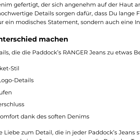
m gefertigt, der sich angenehm auf der Haut anfüh
ochwertige Details sorgen dafür, dass Du lange F
nur ein modisches Statement, sondern auch eine In
Unterschied machen
etails, die die Paddock’s RANGER Jeans zu etwas
et-Stil
Logo-Details
ufen
rschluss
mfort dank des soften Denims
e Liebe zum Detail, die in jeder Paddock’s Jeans s