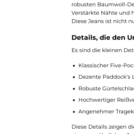
robusten Baumwoll-Deni
Verstärkte Nähte und h
Diese Jeans ist nicht 
Details, die den 
Es sind die kleinen D
Klassischer Five-Pock
Dezente Paddock’s 
Robuste Gürtelschla
Hochwertiger Reißve
Angenehmer Trageko
Diese Details zeigen di