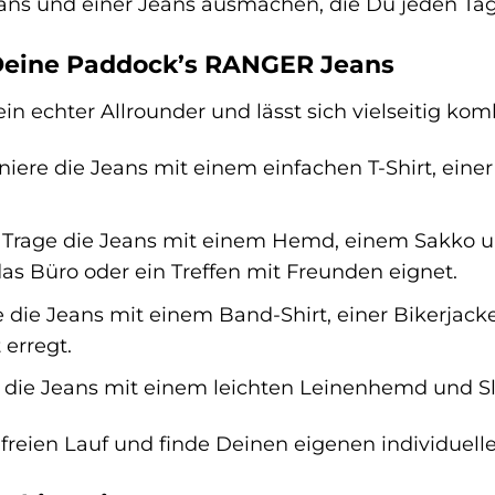
ans und einer Jeans ausmachen, die Du jeden Tag
r Deine Paddock’s RANGER Jeans
n echter Allrounder und lässt sich vielseitig komb
ere die Jeans mit einem einfachen T-Shirt, einer
Trage die Jeans mit einem Hemd, einem Sakko un
 das Büro oder ein Treffen mit Freunden eignet.
e die Jeans mit einem Band-Shirt, einer Bikerjack
erregt.
 die Jeans mit einem leichten Leinenhemd und Sl
t freien Lauf und finde Deinen eigenen individuel