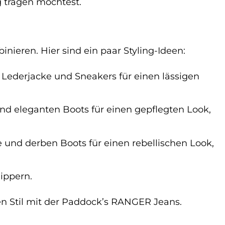
 tragen möchtest.
inieren. Hier sind ein paar Styling-Ideen:
 Lederjacke und Sneakers für einen lässigen
d eleganten Boots für einen gepflegten Look,
e und derben Boots für einen rebellischen Look,
ippern.
len Stil mit der Paddock’s RANGER Jeans.