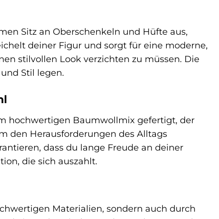
men Sitz an Oberschenkeln und Hüfte aus,
chelt deiner Figur und sorgt für eine moderne,
nen stilvollen Look verzichten zu müssen. Die
und Stil legen.
hl
em hochwertigen Baumwollmix gefertigt, der
 um den Herausforderungen des Alltags
rantieren, dass du lange Freude an deiner
on, die sich auszahlt.
ochwertigen Materialien, sondern auch durch