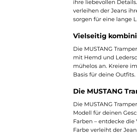
ihre liebevollen Detai
verleihen der Jeans i
sorgen für eine lange
Vielseitig kombini
Die MUSTANG Tramper is
mit Hemd und Lederschu
mühelos an. Kreiere i
Basis für deine Outfits.
Die MUSTANG Tra
Die MUSTANG Tramper is
Modell für deinen Ges
Farben – entdecke die
Farbe verleiht der Jea