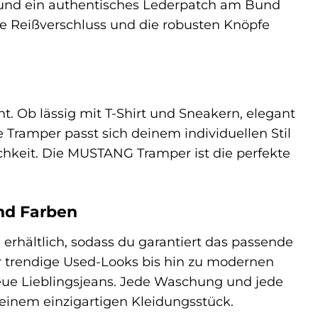
te und ein authentisches Lederpatch am Bund
e Reißverschluss und die robusten Knöpfe
. Ob lässig mit T-Shirt und Sneakern, elegant
Tramper passt sich deinem individuellen Stil
hkeit. Die MUSTANG Tramper ist die perfekte
nd Farben
rhältlich, sodass du garantiert das passende
 trendige Used-Looks bis hin zu modernen
eue Lieblingsjeans. Jede Waschung und jede
 einem einzigartigen Kleidungsstück.