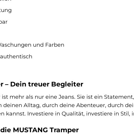
tung
bar
Waschungen und Farben
 authentisch
– Dein treuer Begleiter
t mehr als nur eine Jeans. Sie ist ein Statement, 
h deinen Alltag, durch deine Abenteuer, durch dein
 kannst. Investiere in Qualität, investiere in Stil
r die MUSTANG Tramper