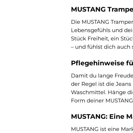
MUSTANG Tramper:
Die MUSTANG Tramper is
Lebensgefühls und deines
Stück Freiheit, ein St
– und fühlst dich auch 
Pflegehinweise f
Damit du lange Freude 
der Regel ist die Jean
Waschmittel. Hänge die
Form deiner MUSTANG 
MUSTANG: Eine Ma
MUSTANG ist eine Marke