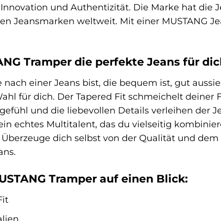
Innovation und Authentizität. Die Marke hat die
den Jeansmarken weltweit. Mit einer MUSTANG Jea
G Tramper die perfekte Jeans für dich
nach einer Jeans bist, die bequem ist, gut aussi
ahl für dich. Der Tapered Fit schmeichelt deiner F
fühl und die liebevollen Details verleihen der 
n echtes Multitalent, das du vielseitig kombinier
t. Überzeuge dich selbst von der Qualität und d
ans.
MUSTANG Tramper auf einen Blick:
it
lien