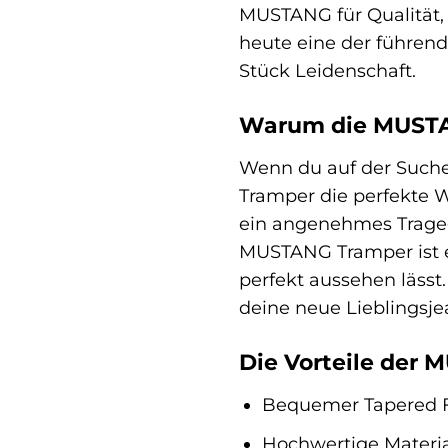
MUSTANG für Qualität, 
heute eine der führen
Stück Leidenschaft.
Warum die MUSTAN
Wenn du auf der Suche 
Tramper die perfekte W
ein angenehmes Tragege
MUSTANG Tramper ist ei
perfekt aussehen läss
deine neue Lieblingsje
Die Vorteile der 
Bequemer Tapered F
Hochwertige Materia