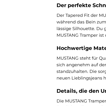
Der perfekte Schni
Der Tapered Fit der M
während das Bein zum K
lässige Silhouette. Du
MUSTANG Tramper ist di
Hochwertige Mate
MUSTANG steht für Qua
sich angenehm auf der 
standzuhalten. Die sor
neuen Lieblingsjeans h
Details, die den 
Die MUSTANG Tramper b