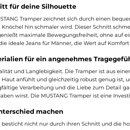
tt für deine Silhouette
USTANG Tramper zeichnet sich durch einen beque
nöchel hin schmaler wird. Dieser Schnitt schmei
 genießt maximale Bewegungsfreiheit, ohne auf ei
e ideale Jeans für Männer, die Wert auf Komfort 
rialien für ein angenehmes Tragegefü
lität und Langlebigkeit. Die Tramper ist aus ein
Haut anfühlt und gleichzeitig robust genug ist,
gfältige Verarbeitung und die Liebe zum Detail ga
aben wirst. Die MUSTANG Tramper ist eine Investiti
Unterschied machen
esticht nicht nur durch ihren Schnitt und die h