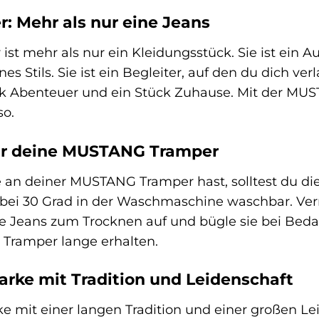
 Mehr als nur eine Jeans
t mehr als nur ein Kleidungsstück. Sie ist ein Au
 Stils. Sie ist ein Begleiter, auf den du dich verl
ück Abenteuer und ein Stück Zuhause. Mit der MU
so.
ür deine MUSTANG Tramper
an deiner MUSTANG Tramper hast, solltest du die
s bei 30 Grad in der Waschmaschine waschbar. Ve
 Jeans zum Trocknen auf und bügle sie bei Bedarf 
Tramper lange erhalten.
rke mit Tradition und Leidenschaft
 mit einer langen Tradition und einer großen Leid