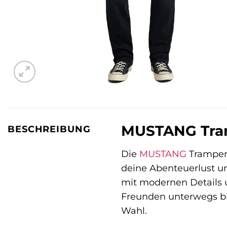
MUSTANG Tramp
BESCHREIBUNG
Die
MUSTANG
Tramper i
deine Abenteuerlust un
mit modernen Details un
Freunden unterwegs bi
Wahl.