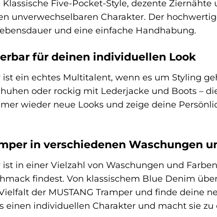
ls. Klassische Five-Pocket-Style, dezente Ziernäh
hren unverwechselbaren Charakter. Der hochwertig
 Lebensdauer und eine einfache Handhabung.
erbar für deinen individuellen Look
t ein echtes Multitalent, wenn es um Styling geht
hen oder rockig mit Lederjacke und Boots – die 
mmer wieder neue Looks und zeige deine Persönlic
mper in verschiedenen Waschungen u
t in einer Vielzahl von Waschungen und Farben e
chmack findest. Von klassischem Blue Denim über
 Vielfalt der MUSTANG Tramper und finde deine n
ns einen individuellen Charakter und macht sie zu