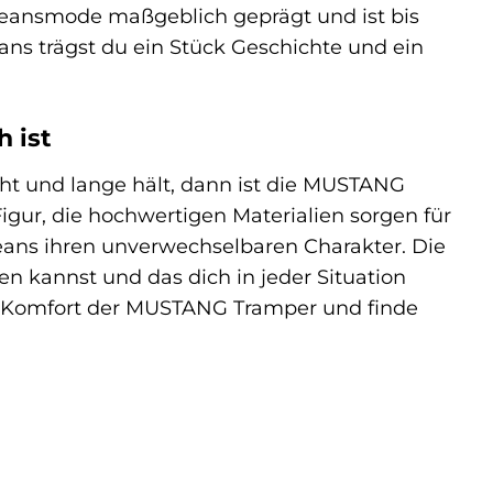
 Jeansmode maßgeblich geprägt und ist bis
ns trägst du ein Stück Geschichte und ein
 ist
eht und lange hält, dann ist die MUSTANG
igur, die hochwertigen Materialien sorgen für
Jeans ihren unverwechselbaren Charakter. Die
en kannst und das dich in jeder Situation
em Komfort der MUSTANG Tramper und finde