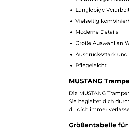
Langlebige Verarbei
Vielseitig kombinier
Moderne Details
Große Auswahl an 
Ausdrucksstark und
Pflegeleicht
MUSTANG Tramper 
Die MUSTANG Tramper is
Sie begleitet dich durc
du dich immer verlassen
Größentabelle fü