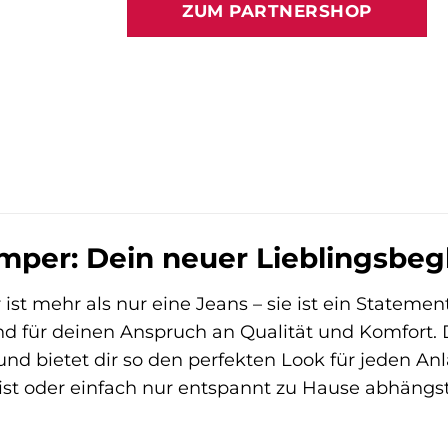
ZUM PARTNERSHOP
er: Dein neuer Lieblingsbegle
st mehr als nur eine Jeans – sie ist ein Statement.
d für deinen Anspruch an Qualität und Komfort. D
d bietet dir so den perfekten Look für jeden Anla
st oder einfach nur entspannt zu Hause abhängst