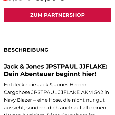
Preis
Preis
war:
ist:
ZUM PARTNERSHOP
59,99 €
59,90 €.
BESCHREIBUNG
Jack & Jones JPSTPAUL JJFLAKE:
Dein Abenteuer beginnt hier!
Entdecke die Jack & Jones Herren
Cargohose JPSTPAUL JJFLAKE AKM 542 in
Navy Blazer – eine Hose, die nicht nur gut
aussieht, sondern dich auch auf all deinen