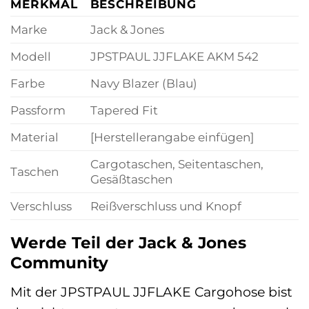
MERKMAL
BESCHREIBUNG
Marke
Jack & Jones
Modell
JPSTPAUL JJFLAKE AKM 542
Farbe
Navy Blazer (Blau)
Passform
Tapered Fit
Material
[Herstellerangabe einfügen]
Cargotaschen, Seitentaschen,
Taschen
Gesäßtaschen
Verschluss
Reißverschluss und Knopf
Werde Teil der Jack & Jones
Community
Mit der JPSTPAUL JJFLAKE Cargohose bist