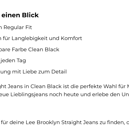
 einen Blick
m Regular Fit
 für Langlebigkeit und Komfort
rbare Farbe Clean Black
r jeden Tag
itung mit Liebe zum Detail
ht Jeans in Clean Black ist die perfekte Wahl für 
neue Lieblingsjeans noch heute und erlebe den Un
ür deine Lee Brooklyn Straight Jeans zu finden, o