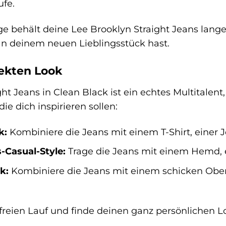
ufe.
ge behält deine Lee Brooklyn Straight Jeans lange
an deinem neuen Lieblingsstück hast.
fekten Look
ht Jeans in Clean Black ist ein echtes Multitalent, 
die dich inspirieren sollen:
k:
Kombiniere die Jeans mit einem T-Shirt, einer 
-Casual-Style:
Trage die Jeans mit einem Hemd,
k:
Kombiniere die Jeans mit einem schicken Oberte
 freien Lauf und finde deinen ganz persönlichen L