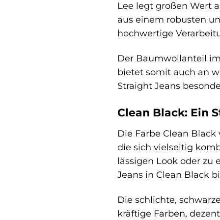
Lee legt großen Wert a
aus einem robusten un
hochwertige Verarbeitu
Der Baumwollanteil im
bietet somit auch an w
Straight Jeans besond
Clean Black: Ein 
Die Farbe Clean Black v
die sich vielseitig ko
lässigen Look oder zu 
Jeans in Clean Black b
Die schlichte, schwar
kräftige Farben, dezent