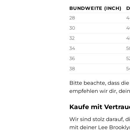
BUNDWEITE (INCH)
D
28
4
30
4
32
4
34
5
36
5
38
5
Bitte beachte, dass die
empfehlen wir dir, de
Kaufe mit Vertra
Wir sind stolz darauf,
mit deiner Lee Brookly