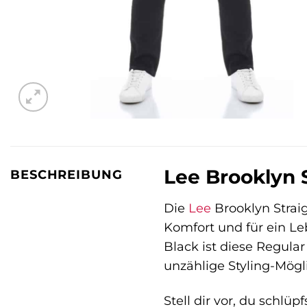
Lee Brooklyn S
BESCHREIBUNG
Die
Lee
Brooklyn Straigh
Komfort und für ein Le
Black ist diese Regular
unzählige Styling-Mögli
Stell dir vor, du schl