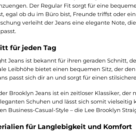
nzuengen. Der Regular Fit sorgt für eine bequem
t, egal ob du im Büro bist, Freunde triffst oder 
schung verleiht der Jeans eine elegante Note, die
passt.
tt für jeden Tag
ht Jeans ist bekannt für ihren geraden Schnitt, de
ale Leibhöhe bietet einen bequemen Sitz, der den
ns passt sich dir an und sorgt für einen stilsichere
er Brooklyn Jeans ist ein zeitloser Klassiker, der
leganten Schuhen und lässt sich somit vielseitig 
en Business-Casual-Style – die Lee Brooklyn Strai
ialien für Langlebigkeit und Komfort