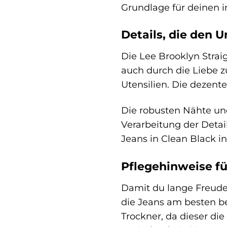
Grundlage für deinen in
Details, die den 
Die Lee Brooklyn Strai
auch durch die Liebe z
Utensilien. Die dezen
Die robusten Nähte und
Verarbeitung der Detail
Jeans in Clean Black in
Pflegehinweise fü
Damit du lange Freude 
die Jeans am besten be
Trockner, da dieser di