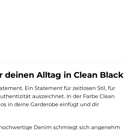
€.
r deinen Alltag in Clean Black
atement. Ein Statement für zeitlosen Stil, für
thentizität auszeichnet. In der Farbe Clean
elos in deine Garderobe einfügt und dir
 Der hochwertige Denim schmiegt sich angenehm