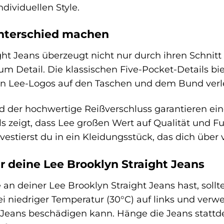
dividuellen Style.
Unterschied machen
ght Jeans überzeugt nicht nur durch ihren Schnit
um Detail. Die klassischen Five-Pocket-Details b
ten Lee-Logos auf den Taschen und dem Bund verl
 der hochwertige Reißverschluss garantieren ein
s zeigt, dass Lee großen Wert auf Qualität und Fun
vestierst du in ein Kleidungsstück, das dich über 
r deine Lee Brooklyn Straight Jeans
an deiner Lee Brooklyn Straight Jeans hast, soll
i niedriger Temperatur (30°C) auf links und ver
e Jeans beschädigen kann. Hänge die Jeans stattd