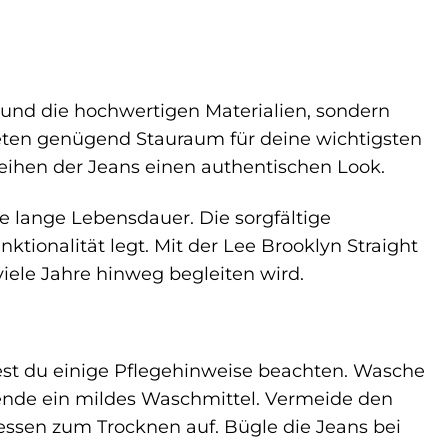
t und die hochwertigen Materialien, sondern
ieten genügend Stauraum für deine wichtigsten
eihen der Jeans einen authentischen Look.
e lange Lebensdauer. Die sorgfältige
ktionalität legt. Mit der Lee Brooklyn Straight
viele Jahre hinweg begleiten wird.
test du einige Pflegehinweise beachten. Wasche
wende ein mildes Waschmittel. Vermeide den
essen zum Trocknen auf. Bügle die Jeans bei