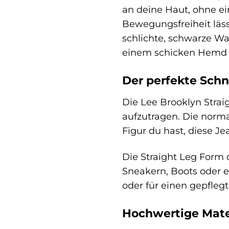
an deine Haut, ohne ei
Bewegungsfreiheit läss
schlichte, schwarze Wa
einem schicken Hemd 
Der perfekte Schni
Die Lee Brooklyn Straig
aufzutragen. Die norm
Figur du hast, diese Jea
Die Straight Leg Form d
Sneakern, Boots oder e
oder für einen gepflegt
Hochwertige Mater