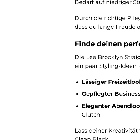
Bedarf auf niedriger St
Durch die richtige Pfle
dass du lange Freude 
Finde deinen per
Die Lee Brooklyn Straig
ein paar Styling-Ideen, 
Lässiger Freizeitloo
Gepflegter Business
Eleganter Abendloo
Clutch.
Lass deiner Kreativität
Clean Black.