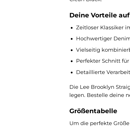
Deine Vorteile auf
Zeitloser Klassiker i
Hochwertiger Denim
Vielseitig kombinie
Perfekter Schnitt fü
Detaillierte Verarbe
Die Lee Brooklyn Straig
legen. Bestelle deine 
Größentabelle
Um die perfekte Größe f