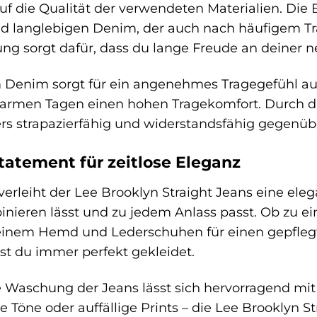
uf die Qualität der verwendeten Materialien. Die 
d langlebigen Denim, der auch nach häufigem T
ng sorgt dafür, dass du lange Freude an deiner n
 Denim sorgt für ein angenehmes Tragegefühl auf
armen Tagen einen hohen Tragekomfort. Durch die 
ers strapazierfähig und widerstandsfähig gegenü
Statement für zeitlose Eleganz
erleiht der Lee Brooklyn Straight Jeans eine eleg
mbinieren lässt und zu jedem Anlass passt. Ob zu 
einem Hemd und Lederschuhen für einen gepflegten
ist du immer perfekt gekleidet.
ze Waschung der Jeans lässt sich hervorragend m
e Töne oder auffällige Prints – die Lee Brooklyn St