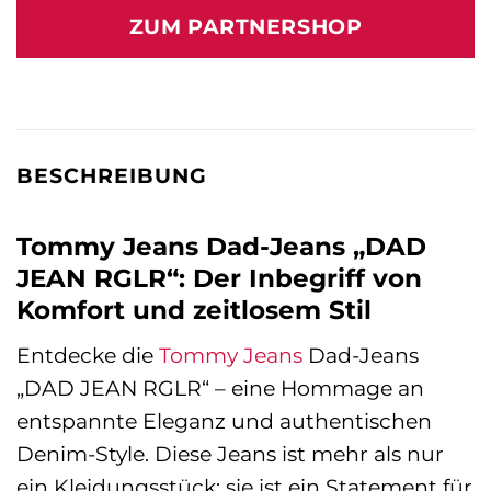
war:
ist:
ZUM PARTNERSHOP
99,90 €
56,80 €.
BESCHREIBUNG
Tommy Jeans Dad-Jeans „DAD
JEAN RGLR“: Der Inbegriff von
Komfort und zeitlosem Stil
Entdecke die
Tommy Jeans
Dad-Jeans
„DAD JEAN RGLR“ – eine Hommage an
entspannte Eleganz und authentischen
Denim-Style. Diese Jeans ist mehr als nur
ein Kleidungsstück; sie ist ein Statement für