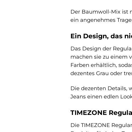
Der Baumwoll-Mix ist 
ein angenehmes Tragege
Ein Design, das 
Das Design der Regular
machen sie zu einem vie
Farben erhältlich, sod
dezentes Grau oder tre
Die dezenten Details, 
Jeans einen edlen Look.
TIMEZONE Regular 
Die TIMEZONE Regular El