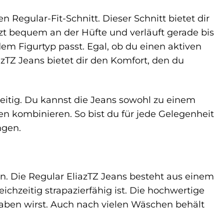
Regular-Fit-Schnitt. Dieser Schnitt bietet dir
tzt bequem an der Hüfte und verläuft gerade bis
m Figurtyp passt. Egal, ob du einen aktiven
azTZ Jeans bietet dir den Komfort, den du
seitig. Du kannst die Jeans sowohl zu einem
 kombinieren. So bist du für jede Gelegenheit
ngen.
n. Die Regular EliazTZ Jeans besteht aus einem
chzeitig strapazierfähig ist. Die hochwertige
haben wirst. Auch nach vielen Wäschen behält