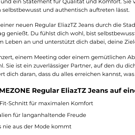
g und ein Statement für Qualität und Komfort. Sie
ch selbstbewusst und authentisch auftreten lässt.
n deiner neuen Regular EliazTZ Jeans durch die St
g genießt. Du fühlst dich wohl, bist selbstbewusst
m Leben an und unterstützt dich dabei, deine Ziel
zert, einem Meeting oder einem gemütlichen Aben
. Sie ist ein zuverlässiger Partner, auf den du dic
t dich daran, dass du alles erreichen kannst, was
TIMEZONE Regular EliazTZ Jeans auf ein
-Fit-Schnitt für maximalen Komfort
lien für langanhaltende Freude
as nie aus der Mode kommt