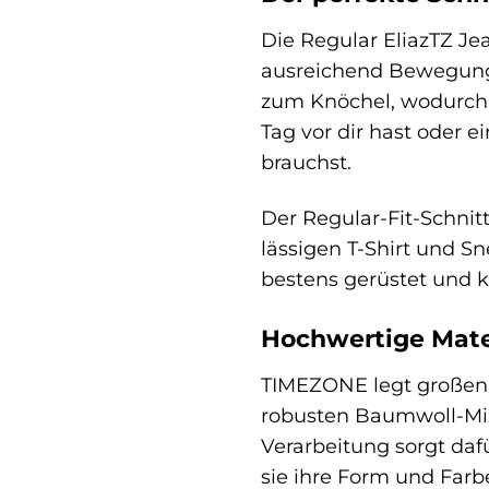
Die Regular EliazTZ Je
ausreichend Bewegungsf
zum Knöchel, wodurch e
Tag vor dir hast oder 
brauchst.
Der Regular-Fit-Schnit
lässigen T-Shirt und 
bestens gerüstet und k
Hochwertige Mate
TIMEZONE legt großen W
robusten Baumwoll-Mix,
Verarbeitung sorgt daf
sie ihre Form und Farb