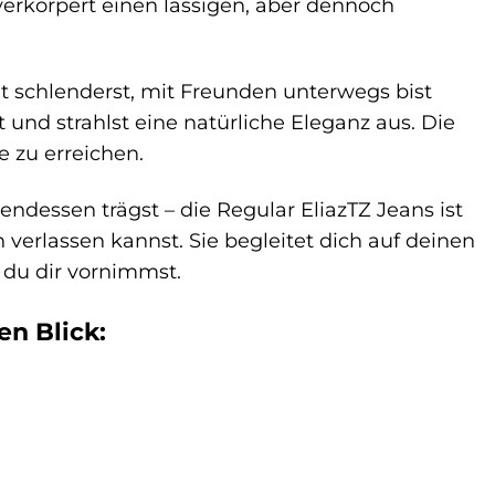
 verkörpert einen lässigen, aber dennoch
adt schlenderst, mit Freunden unterwegs bist
 und strahlst eine natürliche Eleganz aus. Die
e zu erreichen.
dessen trägst – die Regular EliazTZ Jeans ist
h verlassen kannst. Sie begleitet dich auf deinen
 du dir vornimmst.
en Blick: