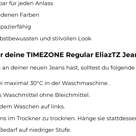
bar für jeden Anlass
iedenen Farben
apazierfähig
elbstbewussten und stilvollen Look
ür deine TIMEZONE Regular EliazTZ Jea
an deiner neuen Jeans hast, solltest du folgend
ei maximal 30°C in der Waschmaschine.
 Waschmittel ohne Bleichmittel.
 dem Waschen auf links.
ns im Trockner zu trocknen. Hänge sie stattdessen
Bedarf auf niedriger Stufe.