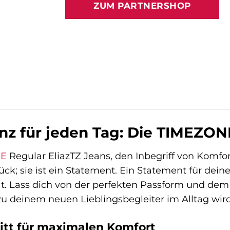
ZUM PARTNERSHOP
89,95 €
79,95 €.
anz für jeden Tag: Die TIMEZON
NE
Regular EliazTZ Jeans, den Inbegriff von Komfort,
ück; sie ist ein Statement. Ein Statement für dein
ät. Lass dich von der perfekten Passform und dem 
zu deinem neuen Lieblingsbegleiter im Alltag wird
itt für maximalen Komfort