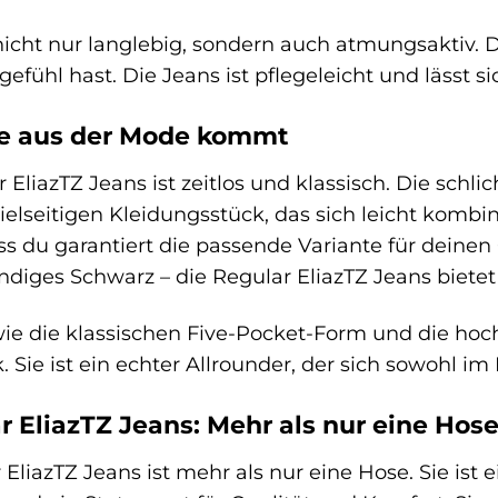
nicht nur langlebig, sondern auch atmungsaktiv.
fühl hast. Die Jeans ist pflegeleicht und lässt 
nie aus der Mode kommt
 EliazTZ Jeans ist zeitlos und klassisch. Die sch
lseitigen Kleidungsstück, das sich leicht kombini
ass du garantiert die passende Variante für deine
ndiges Schwarz – die Regular EliazTZ Jeans bietet
wie die klassischen Five-Pocket-Form und die hoc
 Sie ist ein echter Allrounder, der sich sowohl im 
EliazTZ Jeans: Mehr als nur eine Hos
iazTZ Jeans ist mehr als nur eine Hose. Sie ist e