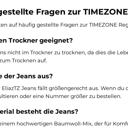
gestellte Fragen zur TIMEZONE
ten auf häufig gestellte Fragen zur TIMEZONE Reg
den Trockner geeignet?
ns nicht im Trockner zu trocknen, da dies die Le
 zum Trocknen auf.
e der Jeans aus?
liazTZ Jeans fällt größengerecht aus. Wenn du dir
ltieren oder eine Nummer größer zu bestellen.
rial besteht die Jeans?
 einem hochwertigen Baumwoll-Mix, der für Komfo