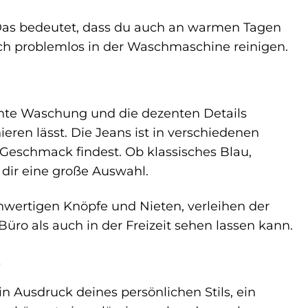
 Das bedeutet, dass du auch an warmen Tagen
sich problemlos in der Waschmaschine reinigen.
lichte Waschung und die dezenten Details
eren lässt. Die Jeans ist in verschiedenen
n Geschmack findest. Ob klassisches Blau,
 dir eine große Auswahl.
hwertigen Knöpfe und Nieten, verleihen der
Büro als auch in der Freizeit sehen lassen kann.
e
in Ausdruck deines persönlichen Stils, ein