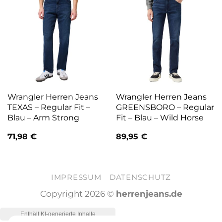
Wrangler Herren Jeans
Wrangler Herren Jeans
TEXAS – Regular Fit –
GREENSBORO – Regular
Blau – Arm Strong
Fit – Blau – Wild Horse
71,98
€
89,95
€
IMPRESSUM
DATENSCHUTZ
Copyright 2026 ©
herrenjeans.de