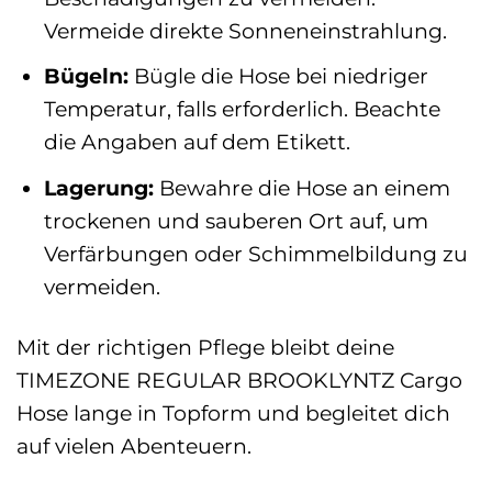
Vermeide direkte Sonneneinstrahlung.
Bügeln:
Bügle die Hose bei niedriger
Temperatur, falls erforderlich. Beachte
die Angaben auf dem Etikett.
Lagerung:
Bewahre die Hose an einem
trockenen und sauberen Ort auf, um
Verfärbungen oder Schimmelbildung zu
vermeiden.
Mit der richtigen Pflege bleibt deine
TIMEZONE REGULAR BROOKLYNTZ Cargo
Hose lange in Topform und begleitet dich
auf vielen Abenteuern.