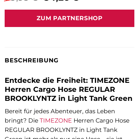
Preis
Preis
war:
ist:
ZUM PARTNERSHOP
89,95 €
84,26 €.
BESCHREIBUNG
Entdecke die Freiheit: TIMEZONE
Herren Cargo Hose REGULAR
BROOKLYNTZ in Light Tank Green
Bereit für jedes Abenteuer, das Leben
bringt? Die
TIMEZONE
Herren Cargo Hose
REGULAR BROOKLYNTZ in Light Tank