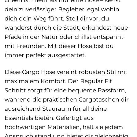
Green ist mehr als nur eine Hose – sie ist
dein zuverlässiger Begleiter, egal wohin
dich dein Weg führt. Stell dir vor, du
wanderst durch die Stadt, erkundest neue
Pfade in der Natur oder chillst entspannt
mit Freunden. Mit dieser Hose bist du
immer perfekt ausgestattet.
Diese Cargo Hose vereint robusten Stil mit
maximalem Komfort. Der Regular Fit
Schnitt sorgt für eine bequeme Passform,
während die praktischen Cargotaschen dir
ausreichend Stauraum für all deine
Essentials bieten. Gefertigt aus
hochwertigen Materialien, hält sie jedem
Anspruch stand und bietet dir gleichzeitig