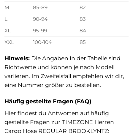
M
85-89
82
L
90-94
83
XL
95-99
84
XXL
100-104
85
Hinweis:
Die Angaben in der Tabelle sind
Richtwerte und können je nach Modell
variieren. Im Zweifelsfall empfehlen wir dir,
eine Nummer größer zu bestellen.
Häufig gestellte Fragen (FAQ)
Hier findest du Antworten auf häufig
gestellte Fragen zur TIMEZONE Herren
Cargo Hose REGULAR BROOKLYNTZ: