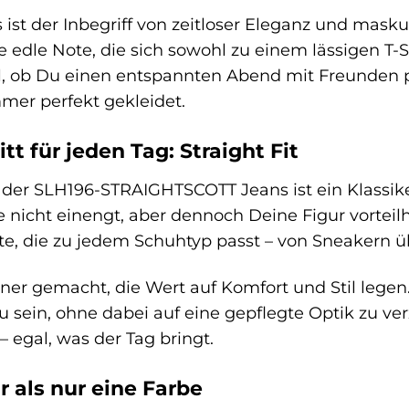
s ist der Inbegriff von zeitloser Eleganz und mask
ne edle Note, die sich sowohl zu einem lässigen T
l, ob Du einen entspannten Abend mit Freunden p
mmer perfekt gekleidet.
tt für jeden Tag: Straight Fit
tt der SLH196-STRAIGHTSCOTT Jeans ist ein Klassik
nicht einengt, aber dennoch Deine Figur vorteilhaf
e, die zu jedem Schuhtyp passt – von Sneakern ü
nner gemacht, die Wert auf Komfort und Stil lege
 sein, ohne dabei auf eine gepflegte Optik zu verzi
 egal, was der Tag bringt.
 als nur eine Farbe