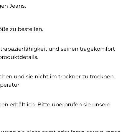
gen Jeans:
öße zu bestellen.
strapazierfähigkeit und seinen tragekomfort
roduktdetails.
chen und sie nicht im trockner zu trocknen.
peratur.
 erhältlich. Bitte überprüfen sie unsere