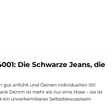
r
1: Die Schwarze Jeans, die
h gut anfühlt und Deinen individuellen Stil
k Denim ist mehr als nur eine Hose – sie ist
 und ein unverkennbares Selbstbewusstsein