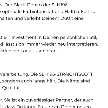
ns. Der Black Denim der SLH196-
 optimale Farbintensität und Haltbarkeit zu
rhalten und verleiht Deinem Outfit eine
t ein Investment in Deinen persönlichen Stil,
und lässt sich immer wieder neu interpretieren.
iduellen Look zu kreieren.
e Verarbeitung. Die SLH196-STRAIGHTSCOTT
, sondern auch lange hält. Die Nähte sind
 Qualität.
. Sie ist ein zuverlässiger Partner, der auch
für, dass Du lange Freude an Deiner neuen