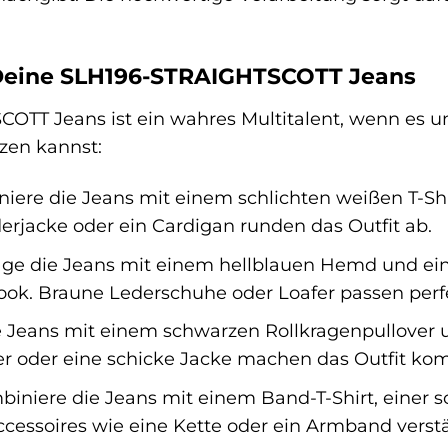
r Deine SLH196-STRAIGHTSCOTT Jeans
TT Jeans ist ein wahres Multitalent, wenn es um 
tzen kannst:
ere die Jeans mit einem schlichten weißen T-Sh
derjacke oder ein Cardigan runden das Outfit ab.
ge die Jeans mit einem hellblauen Hemd und ein
ook. Braune Lederschuhe oder Loafer passen perf
e Jeans mit einem schwarzen Rollkragenpullover u
er oder eine schicke Jacke machen das Outfit kom
iniere die Jeans mit einem Band-T-Shirt, einer 
ccessoires wie eine Kette oder ein Armband verstä