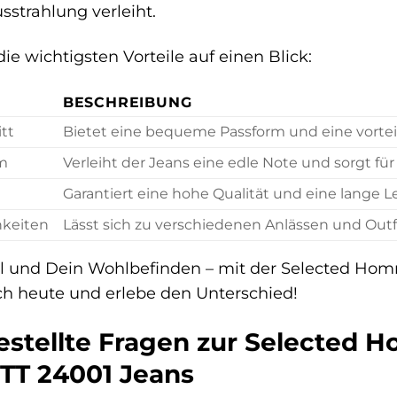
strahlung verleiht.
ie wichtigsten Vorteile auf einen Blick:
BESCHREIBUNG
itt
Bietet eine bequeme Passform und eine vorteil
m
Verleiht der Jeans eine edle Note und sorgt für
Garantiert eine hohe Qualität und eine lange 
hkeiten
Lässt sich zu verschiedenen Anlässen und Outf
Stil und Dein Wohlbefinden – mit der Selected 
ch heute und erlebe den Unterschied!
estellte Fragen zur Selected
T 24001 Jeans