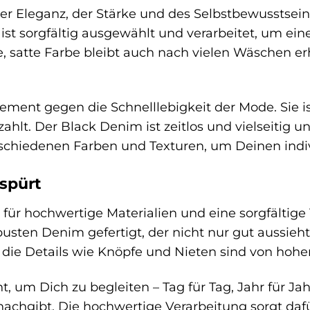
der Eleganz, der Stärke und des Selbstbewusstsei
t sorgfältig ausgewählt und verarbeitet, um eine
fe, satte Farbe bleibt auch nach vielen Wäschen e
tement gegen die Schnelllebigkeit der Mode. Sie is
szahlt. Der Black Denim ist zeitlos und vielseitig 
schiedenen Farben und Texturen, um Deinen indiv
 spürt
für hochwertige Materialien und eine sorgfältig
busten Denim gefertigt, der nicht nur gut aussieht
 die Details wie Knöpfe und Nieten sind von hoher
, um Dich zu begleiten – Tag für Tag, Jahr für Jahr
nachgibt. Die hochwertige Verarbeitung sorgt da