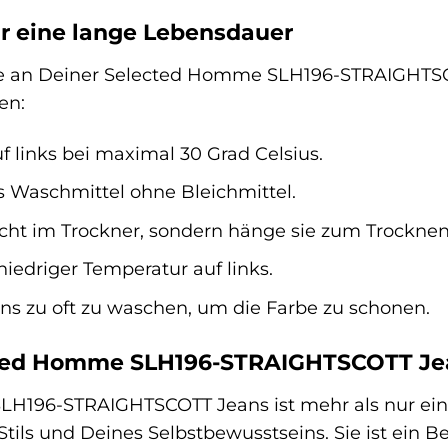
r eine lange Lebensdauer
 an Deiner Selected Homme SLH196-STRAIGHTSCOT
en:
 links bei maximal 30 Grad Celsius.
 Waschmittel ohne Bleichmittel.
icht im Trockner, sondern hänge sie zum Trocknen
niedriger Temperatur auf links.
ans zu oft zu waschen, um die Farbe zu schonen.
ed Homme SLH196-STRAIGHTSCOTT Jeans
H196-STRAIGHTSCOTT Jeans ist mehr als nur ein K
Stils und Deines Selbstbewusstseins. Sie ist ein Beg