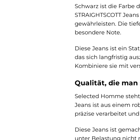
Schwarz ist die Farbe 
STRAIGHTSCOTT Jeans is
gewährleisten. Die tie
besondere Note.
Diese Jeans ist ein Sta
das sich langfristig au
Kombiniere sie mit ver
Qualität, die man
Selected Homme steht 
Jeans ist aus einem ro
präzise verarbeitet und
Diese Jeans ist gemacht
unter Belastung nicht 