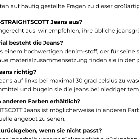
en auf häufig gestellte Fragen zu dieser großarti
96-STRAIGHTSCOTT Jeans aus?
engerecht aus. wir empfehlen, ihre übliche jeansgr
al besteht die Jeans?
s einem hochwertigen denim-stoff, der für seine 
naue materialzusammensetzung finden sie in den p
eans richtig?
eans auf links bei maximal 30 grad celsius zu was
mittel und bügeln sie die jeans bei niedriger tem
n anderen Farben erhältlich?
SCOTT Jeans ist möglicherweise in anderen Farben
uelle angebot zu sehen.
zurückgeben, wenn sie nicht passt?