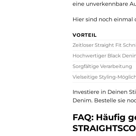
eine unverkennbare Aus
Hier sind noch einmal d
VORTEIL
Zeitloser Straight Fit Schn
Hochwertiger Black Deni
Sorgfältige Verarbeitung
Vielseitige Styling-Möglic
Investiere in Deinen 
Denim. Bestelle sie no
FAQ: Häufig g
STRAIGHTSCOT