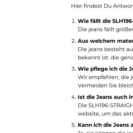
Hier findest Du Antwort
Wie fällt die SLH1
Die jeans fällt größ
Aus welchem materi
Die jeans besteht au
bekannt ist. die ge
Wie pflege ich die J
Wir empfehlen, die j
Vermeiden Sie bleich
Ist die Jeans auch i
Die SLH196-STRAIGHT
website, um das akt
Kann ich die Jeans 