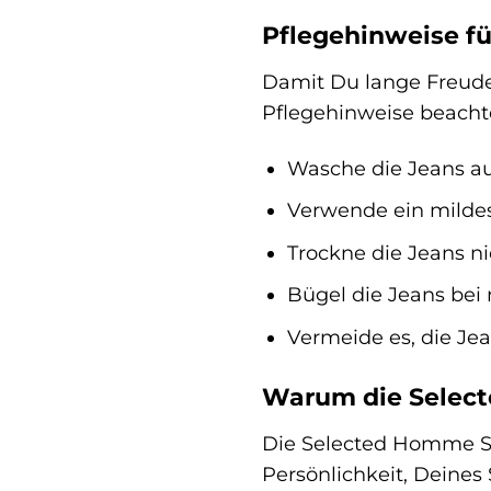
Pflegehinweise fü
Damit Du lange Freude
Pflegehinweise beacht
Wasche die Jeans auf
Verwende ein mildes
Trockne die Jeans n
Bügel die Jeans bei 
Vermeide es, die Je
Warum die Select
Die Selected Homme SL
Persönlichkeit, Deines 