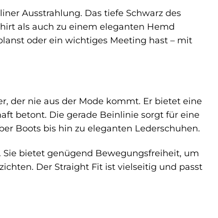
uliner Ausstrahlung. Das tiefe Schwarz des
-Shirt als auch zu einem eleganten Hemd
lanst oder ein wichtiges Meeting hast – mit
er, der nie aus der Mode kommt. Er bietet eine
t betont. Die gerade Beinlinie sorgt für eine
ber Boots bis hin zu eleganten Lederschuhen.
n. Sie bietet genügend Bewegungsfreiheit, um
chten. Der Straight Fit ist vielseitig und passt