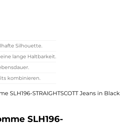
hafte Silhouette.
 eine lange Haltbarkeit.
Lebensdauer.
its kombinieren.
Homme SLH196-STRAIGHTSCOTT Jeans in Black
 Homme SLH196-