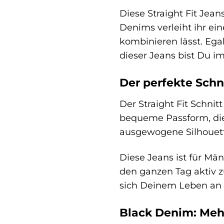
Diese Straight Fit Jean
Denims verleiht ihr ei
kombinieren lässt. Ega
dieser Jeans bist Du i
Der perfekte Schni
Der Straight Fit Schni
bequeme Passform, die 
ausgewogene Silhouett
Diese Jeans ist für Mä
den ganzen Tag aktiv zu
sich Deinem Leben an –
Black Denim: Mehr