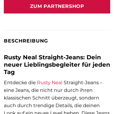
war:
ist:
ZUM PARTNERSHOP
99,90 €
79,90 €.
BESCHREIBUNG
Rusty Neal Straight-Jeans: Dein
neuer Lieblingsbegleiter für jeden
Tag
Entdecke die
Rusty Neal
Straight-Jeans –
eine Jeans, die nicht nur durch ihren
klassischen Schnitt überzeugt, sondern
auch durch trendige Details, die deinen
Look auf ein neues Level heben. Diese Jeans