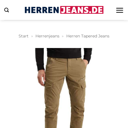
Zum
Inhalt
springen
Start
»
Herrenjeans
»
Herren Tapered Jeans