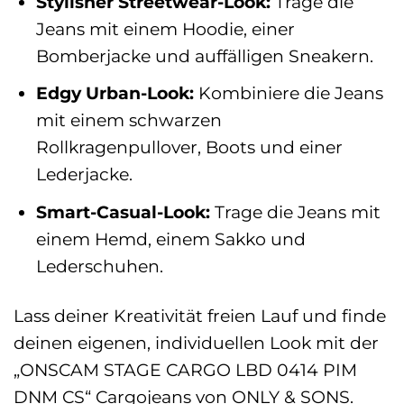
Stylisher Streetwear-Look:
Trage die
Jeans mit einem Hoodie, einer
Bomberjacke und auffälligen Sneakern.
Edgy Urban-Look:
Kombiniere die Jeans
mit einem schwarzen
Rollkragenpullover, Boots und einer
Lederjacke.
Smart-Casual-Look:
Trage die Jeans mit
einem Hemd, einem Sakko und
Lederschuhen.
Lass deiner Kreativität freien Lauf und finde
deinen eigenen, individuellen Look mit der
„ONSCAM STAGE CARGO LBD 0414 PIM
DNM CS“ Cargojeans von ONLY & SONS.