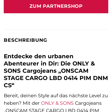
war:
ist:
ZUM PARTNERSHOP
59,99 €
21,99 €.
BESCHREIBUNG
Entdecke den urbanen
Abenteurer in Dir: Die ONLY &
SONS Cargojeans „ONSCAM
STAGE CARGO LBD 0414 PIM DNM
CS“
Bereit, deinen Style auf das nächste Level zu
heben? Mit der
ONLY & SONS
Cargojeans
„ONSCAM STAGE CARGO LBD 0414 PIM