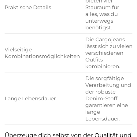
bieten viel
Praktische Details
Stauraum für
alles, was du
unterwegs
benötigst.
Die Cargojeans
lässt sich zu vielen
Vielseitige
verschiedenen
Kombinationsmöglichkeiten
Outfits
kombinieren.
Die sorgfältige
Verarbeitung und
der robuste
Lange Lebensdauer
Denim-Stoff
garantieren eine
lange
Lebensdauer.
Überzeuge dich selbst von der Qualität und