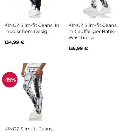
KINGZ Slim-fit-Jeans, In
KINGZ Slim-fit-Jeans,
modischem Design
mit auffälliger Batik-
Waschung
134,99
€
135,99
€
-15%
KINGZ Slim-fit-Jeans,