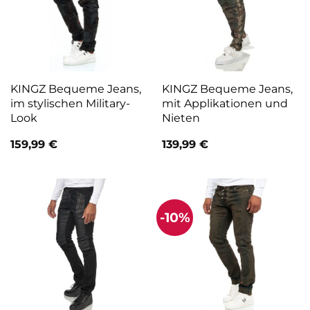
KINGZ Bequeme Jeans,
KINGZ Bequeme Jeans,
im stylischen Military-
mit Applikationen und
Look
Nieten
159,99
€
139,99
€
-10%