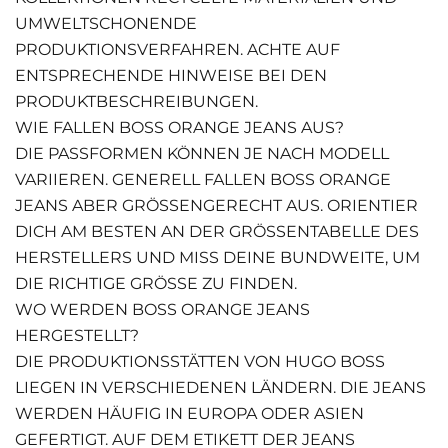
UMWELTSCHONENDE
PRODUKTIONSVERFAHREN. ACHTE AUF
ENTSPRECHENDE HINWEISE BEI DEN
PRODUKTBESCHREIBUNGEN.
WIE FALLEN BOSS ORANGE JEANS AUS?
DIE PASSFORMEN KÖNNEN JE NACH MODELL
VARIIEREN. GENERELL FALLEN BOSS ORANGE
JEANS ABER GRÖSSENGERECHT AUS. ORIENTIER D
ICH AM BESTEN AN DER GRÖSSENTABELLE DES HE
RSTELLERS UND MISS DEINE BUNDWEITE, UM DI
E RICHTIGE GRÖSSE ZU FINDEN.
WO WERDEN BOSS ORANGE JEANS
HERGESTELLT?
DIE PRODUKTIONSSTÄTTEN VON HUGO BOSS
LIEGEN IN VERSCHIEDENEN LÄNDERN. DIE JEANS
WERDEN HÄUFIG IN EUROPA ODER ASIEN
GEFERTIGT. AUF DEM ETIKETT DER JEANS