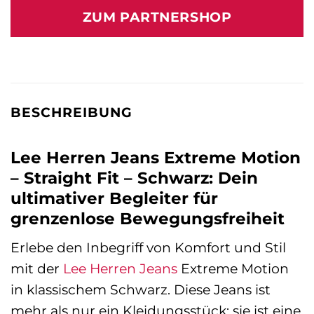
war:
ist:
ZUM PARTNERSHOP
75,00 €
75,00 €.
BESCHREIBUNG
Lee Herren Jeans Extreme Motion
– Straight Fit – Schwarz: Dein
ultimativer Begleiter für
grenzenlose Bewegungsfreiheit
Erlebe den Inbegriff von Komfort und Stil
mit der
Lee
Herren Jeans
Extreme Motion
in klassischem Schwarz. Diese Jeans ist
mehr als nur ein Kleidungsstück; sie ist eine