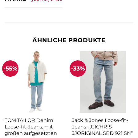
ÄHNLICHE PRODUKTE
-55%
-33%
TOM TAILOR Denim
Jack & Jones Loose-fit-
Loose-fit-Jeans, mit
Jeans „JJICHRIS
großen aufgesetzten
JJORIGINAL SBD 921 SN“