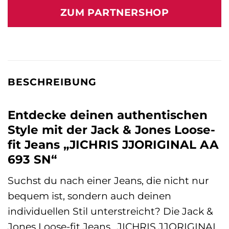
war:
ist:
ZUM PARTNERSHOP
39,99 €
46,00 €.
BESCHREIBUNG
Entdecke deinen authentischen
Style mit der Jack & Jones Loose-
fit Jeans „JICHRIS JJORIGINAL AA
693 SN“
Suchst du nach einer Jeans, die nicht nur
bequem ist, sondern auch deinen
individuellen Stil unterstreicht? Die Jack &
Jones Loose-fit Jeans „JICHRIS JJORIGINAL