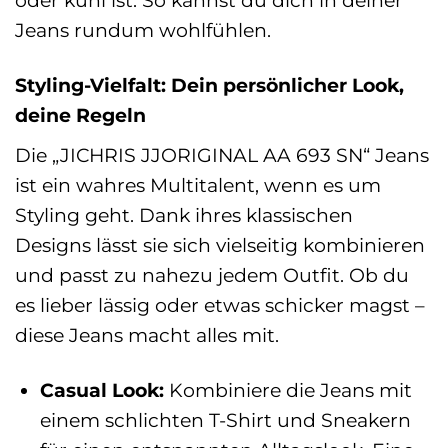
oder kühl ist. So kannst du dich in deiner
Jeans rundum wohlfühlen.
Styling-Vielfalt: Dein persönlicher Look,
deine Regeln
Die „JICHRIS JJORIGINAL AA 693 SN“ Jeans
ist ein wahres Multitalent, wenn es um
Styling geht. Dank ihres klassischen
Designs lässt sie sich vielseitig kombinieren
und passt zu nahezu jedem Outfit. Ob du
es lieber lässig oder etwas schicker magst –
diese Jeans macht alles mit.
Casual Look:
Kombiniere die Jeans mit
einem schlichten T-Shirt und Sneakern