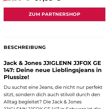
Preis
Preis
war:
ist:
ZUM PARTNERSHOP
79,99 €
67,99 €.
BESCHREIBUNG
Jack & Jones JJIGLENN JJFOX GE
147: Deine neue Lieblingsjeans in
Plussize!
Du suchst eine Jeans, die nicht nur perfekt
sitzt, sondern dich auch stilvoll durch den
Alltag begleitet? Die Jack & Jones