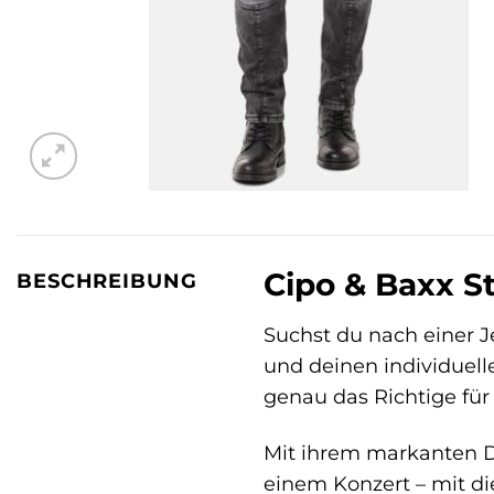
Cipo & Baxx S
BESCHREIBUNG
Suchst du nach einer Je
und deinen individuell
genau das Richtige für 
Mit ihrem markanten De
einem Konzert – mit die