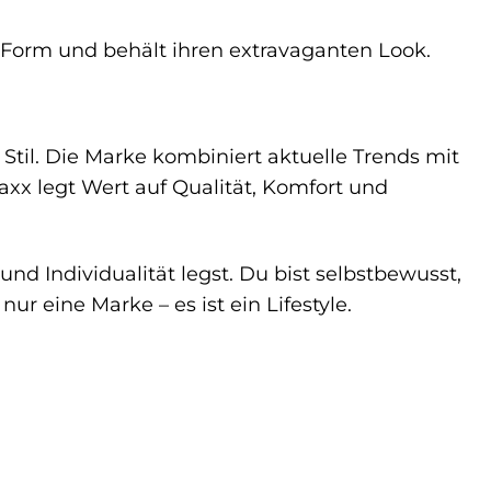
in Form und behält ihren extravaganten Look.
til. Die Marke kombiniert aktuelle Trends mit
xx legt Wert auf Qualität, Komfort und
 und Individualität legst. Du bist selbstbewusst,
r eine Marke – es ist ein Lifestyle.