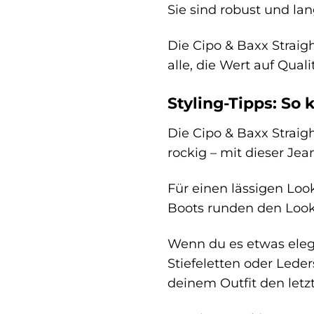
Sie sind robust und la
Die Cipo & Baxx Straigh
alle, die Wert auf Quali
Styling-Tipps: So
Die Cipo & Baxx Straigh
rockig – mit dieser Je
Für einen lässigen Loo
Boots runden den Look 
Wenn du es etwas eleg
Stiefeletten oder Lede
deinem Outfit den letzt