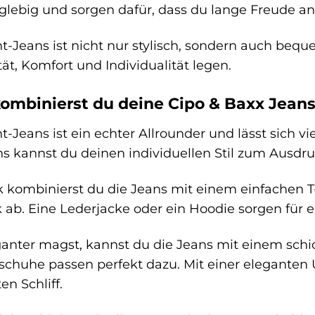
nglebig und sorgen dafür, dass du lange Freude an
t-Jeans ist nicht nur stylisch, sondern auch beque
tät, Komfort und Individualität legen.
 kombinierst du deine Cipo & Baxx Jean
t-Jeans ist ein echter Allrounder und lässt sich vi
ans kannst du deinen individuellen Stil zum Ausdr
k kombinierst du die Jeans mit einem einfachen 
ab. Eine Lederjacke oder ein Hoodie sorgen für e
anter magst, kannst du die Jeans mit einem sch
rschuhe passen perfekt dazu. Mit einer eleganten
en Schliff.