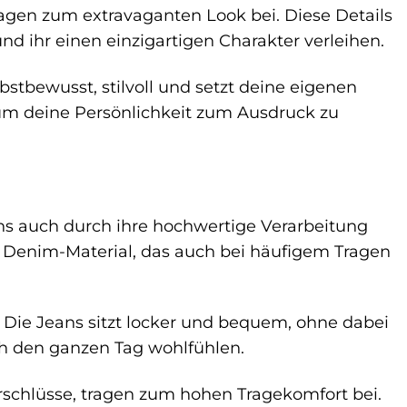
tragen zum extravaganten Look bei. Diese Details
nd ihr einen einzigartigen Charakter verleihen.
lbstbewusst, stilvoll und setzt deine eigenen
, um deine Persönlichkeit zum Ausdruck zu
s auch durch ihre hochwertige Verarbeitung
m Denim-Material, das auch bei häufigem Tragen
. Die Jeans sitzt locker und bequem, ohne dabei
ch den ganzen Tag wohlfühlen.
rschlüsse, tragen zum hohen Tragekomfort bei.