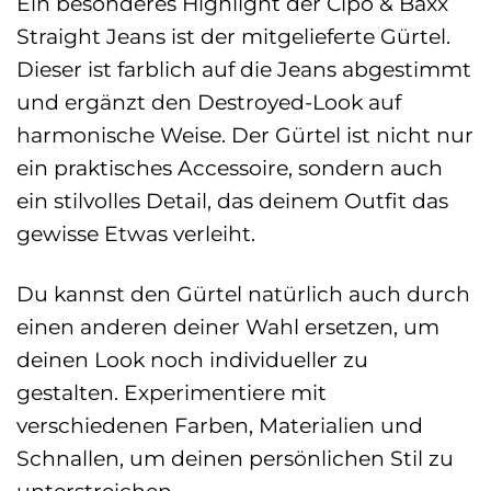
Ein besonderes Highlight der Cipo & Baxx
Straight Jeans ist der mitgelieferte Gürtel.
Dieser ist farblich auf die Jeans abgestimmt
und ergänzt den Destroyed-Look auf
harmonische Weise. Der Gürtel ist nicht nur
ein praktisches Accessoire, sondern auch
ein stilvolles Detail, das deinem Outfit das
gewisse Etwas verleiht.
Du kannst den Gürtel natürlich auch durch
einen anderen deiner Wahl ersetzen, um
deinen Look noch individueller zu
gestalten. Experimentiere mit
verschiedenen Farben, Materialien und
Schnallen, um deinen persönlichen Stil zu
unterstreichen.