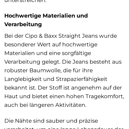
Hochwertige Materialien und
Verarbeitung
Bei der Cipo & Baxx Straight Jeans wurde
besonderer Wert auf hochwertige
Materialien und eine sorgfältige
Verarbeitung gelegt. Die Jeans besteht aus
robuster Baumwolle, die für ihre
Langlebigkeit und Strapazierfähigkeit
bekannt ist. Der Stoff ist angenehm auf der
Haut und bietet einen hohen Tragekomfort,
auch bei längeren Aktivitäten.
Die Nähte sind sauber und präzise