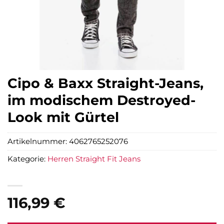
Cipo & Baxx Straight-Jeans,
im modischem Destroyed-
Look mit Gürtel
Artikelnummer:
4062765252076
Kategorie:
Herren Straight Fit Jeans
116,99
€