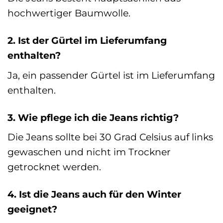
hochwertiger Baumwolle.
2. Ist der Gürtel im Lieferumfang
enthalten?
Ja, ein passender Gürtel ist im Lieferumfang
enthalten.
3. Wie pflege ich die Jeans richtig?
Die Jeans sollte bei 30 Grad Celsius auf links
gewaschen und nicht im Trockner
getrocknet werden.
4. Ist die Jeans auch für den Winter
geeignet?