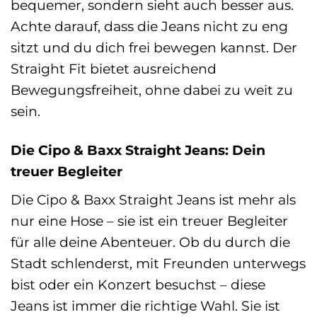
bequemer, sondern sieht auch besser aus.
Achte darauf, dass die Jeans nicht zu eng
sitzt und du dich frei bewegen kannst. Der
Straight Fit bietet ausreichend
Bewegungsfreiheit, ohne dabei zu weit zu
sein.
Die Cipo & Baxx Straight Jeans: Dein
treuer Begleiter
Die Cipo & Baxx Straight Jeans ist mehr als
nur eine Hose – sie ist ein treuer Begleiter
für alle deine Abenteuer. Ob du durch die
Stadt schlenderst, mit Freunden unterwegs
bist oder ein Konzert besuchst – diese
Jeans ist immer die richtige Wahl. Sie ist