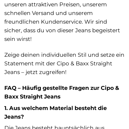
unseren attraktiven Preisen, unserem
schnellen Versand und unserem
freundlichen Kundenservice. Wir sind
sicher, dass du von dieser Jeans begeistert
sein wirst!
Zeige deinen individuellen Stil und setze ein
Statement mit der Cipo & Baxx Straight
Jeans – jetzt zugreifen!
FAQ – Häufig gestellte Fragen zur Cipo &
Baxx Straight Jeans
1. Aus welchem Material besteht die
Jeans?
Die Jeans besteht hauptsächlich aus