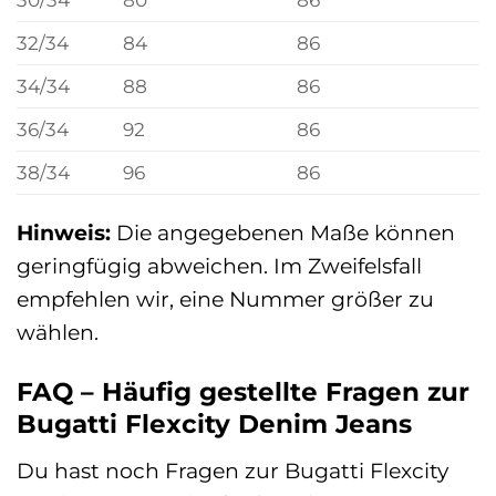
32/34
84
86
34/34
88
86
36/34
92
86
38/34
96
86
Hinweis:
Die angegebenen Maße können
geringfügig abweichen. Im Zweifelsfall
empfehlen wir, eine Nummer größer zu
wählen.
FAQ – Häufig gestellte Fragen zur
Bugatti Flexcity Denim Jeans
Du hast noch Fragen zur Bugatti Flexcity