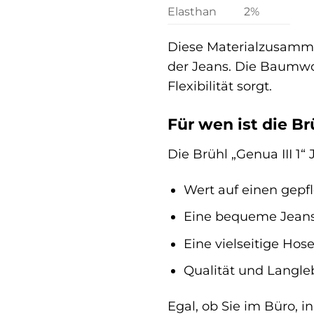
Elasthan
2%
Diese Materialzusamme
der Jeans. Die Baumwol
Flexibilität sorgt.
Für wen ist die Br
Die Brühl „Genua III 1“ 
Wert auf einen gepfl
Eine bequeme Jeans 
Eine vielseitige Hos
Qualität und Langleb
Egal, ob Sie im Büro, i