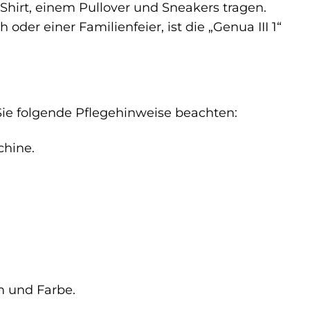
-Shirt, einem Pullover und Sneakers tragen.
er einer Familienfeier, ist die „Genua III 1“
 Sie folgende Pflegehinweise beachten:
chine.
rm und Farbe.