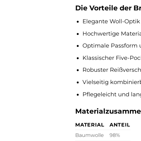
Die Vorteile der B
Elegante Woll-Optik 
Hochwertige Materi
Optimale Passform 
Klassischer Five-Poc
Robuster Reißversch
Vielseitig kombinier
Pflegeleicht und lan
Materialzusammen
MATERIAL
ANTEIL
Baumwolle
98%