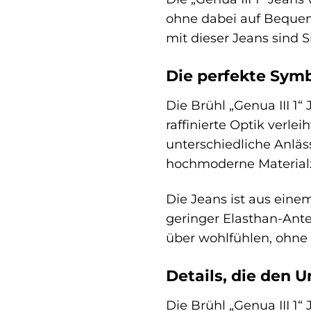
ohne dabei auf Bequeml
mit dieser Jeans sind S
Die perfekte Symb
Die Brühl „Genua III 1“
raffinierte Optik verle
unterschiedliche Anläss
hochmoderne Material
Die Jeans ist aus eine
geringer Elasthan-Ante
über wohlfühlen, ohne 
Details, die den 
Die Brühl „Genua III 1