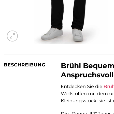
Brühl Bequeme 
BESCHREIBUNG
Anspruchsvoll
Entdecken Sie die
Brüh
Wollstoffen mit dem un
Kleidungsstück; sie ist 
Die „Genua III 1“ Jeans